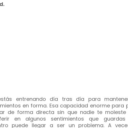
d.
stás entrenando día tras día para mantene
imientos en forma. Esa capacidad enorme para 
ar de forma directa sin que nadie te moleste
rferir en algunos sentimientos que guarda
tro puede llegar a ser un problema. A vece