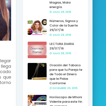
Magias, Mala
energía.
JULIO 29, 2016
Números, Signos y
Color de la Suerte
29/07/16
JULIO 29, 2016
LECTURA DIARIA
29/07/16
JULIO 28, 2016
legar
Oración del Tabaco
llega
para que tu Pareja te
scado
de Todo el Dinero
s que
que le Pidas
torno
Conforme
DICIEMBRE 20, 2015
Horóscopo de Mhoni
Vidente para este fin