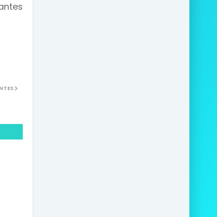
antes
NTES