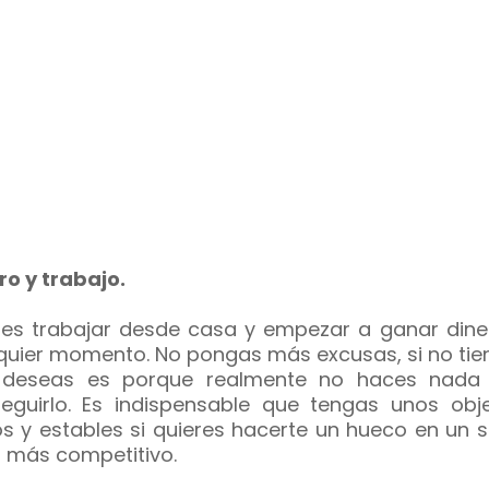
ro y trabajo.
es trabajar desde casa y empezar a ganar dine
quier momento. No pongas más excusas, si no tien
 deseas es porque realmente no haces nada
eguirlo. Es indispensable que tengas unos obje
os y estables si quieres hacerte un hueco en un 
o más competitivo.