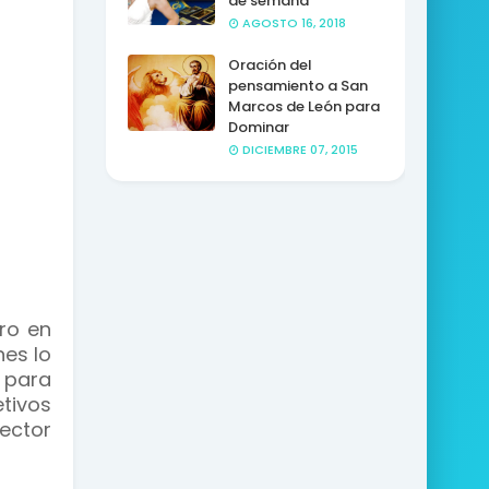
de semana
AGOSTO 16, 2018
Oración del
pensamiento a San
Marcos de León para
Dominar
DICIEMBRE 07, 2015
ro en
es lo
 para
tivos
sector