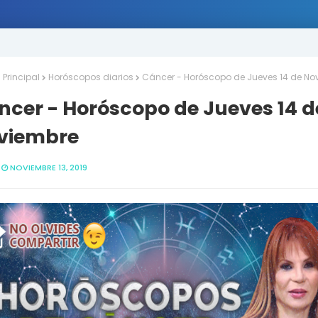
Principal
Horóscopos diarios
Cáncer - Horóscopo de Jueves 14 de No
ncer - Horóscopo de Jueves 14 d
viembre
NOVIEMBRE 13, 2019