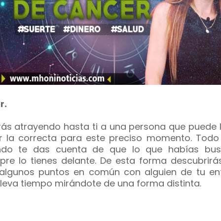
r.
rás atrayendo hasta ti a una persona que puede l
r la correcta para este preciso momento. Todo 
ndo te das cuenta de que lo que habías bu
pre lo tienes delante. De esta forma descubrirá
algunos puntos en común con alguien de tu en
lleva tiempo mirándote de una forma distinta.