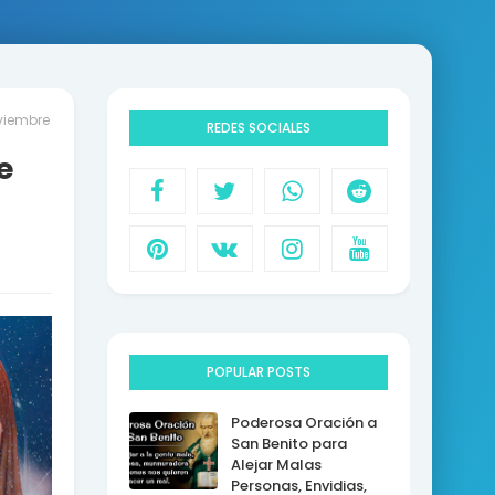
viembre
REDES SOCIALES
e
POPULAR POSTS
Poderosa Oración a
San Benito para
Alejar Malas
Personas, Envidias,