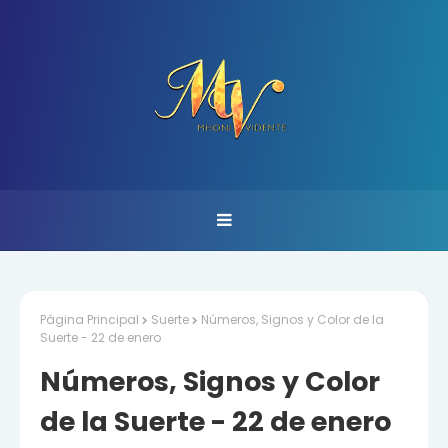
Página Principal
Suerte
Números, Signos y Color de la
Suerte - 22 de enero
Números, Signos y Color
de la Suerte - 22 de enero