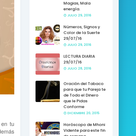
Magias, Mala
energía.
JULIO 29, 2016
Números, Signos y
Color de la Suerte
29/07/16
JULIO 29, 2016
LECTURA DIARIA
29/07/16
JULIO 28, 2016
Oración del Tabaco
para que tu Pareja te
de Todo el Dinero
que le Pidas
Conforme
DICIEMBRE 20, 2015
 en tu
Horóscopo de Mhoni
Además
Vidente para este fin