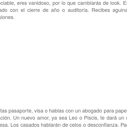
ciable, eres vanidoso, por lo que cambiarás de look. E
ado con el cierre de año o auditoría. Recibes aguin
siones.
tas pasaporte, visa o hablas con un abogado para pape
ción. Un nuevo amor, ya sea Leo o Piscis, te dará un 
esa. Los casados hablarán de celos o desconfianza. Pa