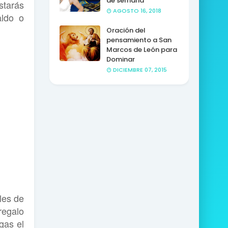
de semana
starás
AGOSTO 16, 2018
aldo o
Oración del
pensamiento a San
Marcos de León para
Dominar
DICIEMBRE 07, 2015
les de
regalo
gas el