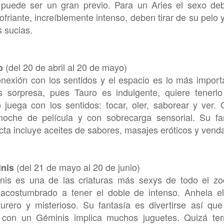
 puede ser un gran previo. Para un Aries el sexo de
ofriante, increíblemente intenso, deben tirar de su pelo 
 sucias.
(del 20 de abril al 20 de mayo)
o
nexión con los sentidos y el espacio es lo más import
 sorpresa, pues Tauro es indulgente, quiere tenerlo
 juega con los sentidos: tocar, oler, saborear y ver. 
noche de película y con sobrecarga sensorial. Su fa
cta incluye aceites de sabores, masajes eróticos y vend
(del 21 de mayo al 20 de junio)
nis
nis es una de las criaturas más sexys de todo el zo
 acostumbrado a tener el doble de intenso. Anhela e
urero y misterioso. Su fantasía es divertirse así que
 con un Géminis implica muchos juguetes. Quizá te