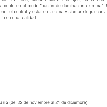
ctamente en el modo "nación de dominación extrema".
ener el control y estar en la cima y siempre logra conver
sía en una realidad.
(del 22 de noviembre al 21 de diciembre)
ario