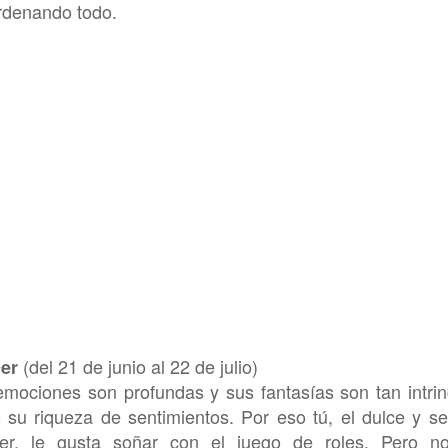
rdenando todo.
(del 21 de junio al 22 de julio)
er
mociones son profundas y sus fantasías son tan intri
su riqueza de sentimientos. Por eso tú, el dulce y se
er, le gusta soñar con el juego de roles. Pero n