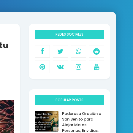
REDES SOCIALES
tu
POPULAR POSTS
Poderosa Oración a
San Benito para
Alejar Malas
Personas, Envidias,