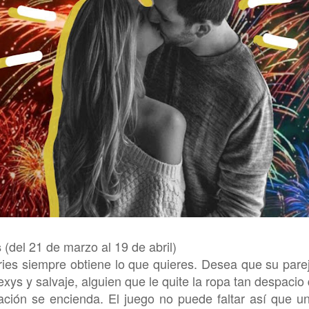
(del 21 de marzo al 19 de abril)
s
ies siempre obtiene lo que quieres. Desea que su pare
exys y salvaje, alguien que le quite la ropa tan despacio
ación se encienda. El juego no puede faltar así que un