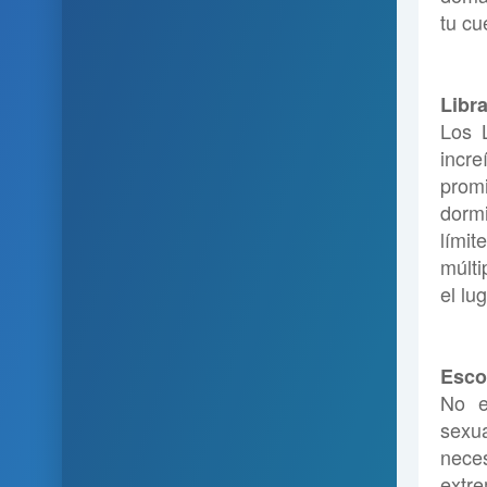
tu cu
Libr
Los 
incr
prom
dormi
lími
múlti
el lu
Esco
No e
sexu
neces
extr