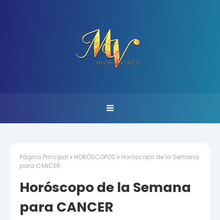
Página Principal
HORÓSCOPOS
Horóscopo de la Semana
para CANCER
Horóscopo de la Semana
para CANCER