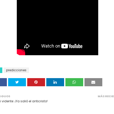
predicciones
IGUOS
MÁS RECIE
 vidente: ¡Ya salió el anticristo!