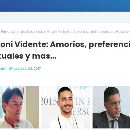
Principal
predicciones
Mhoni Vidente: Amoríos, preferencias sexuales 
oni Vidente: Amoríos, preferenc
uales y mas...
ERY
AGOSTO 23, 2017