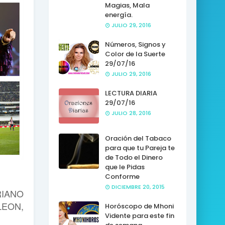
Magias, Mala
energía.
JULIO 29, 2016
Números, Signos y
Color de la Suerte
29/07/16
JULIO 29, 2016
LECTURA DIARIA
29/07/16
JULIO 28, 2016
Oración del Tabaco
para que tu Pareja te
de Todo el Dinero
que le Pidas
Conforme
DICIEMBRE 20, 2015
IANO
LEON,
Horóscopo de Mhoni
Vidente para este fin