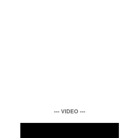
--- VIDEO ---