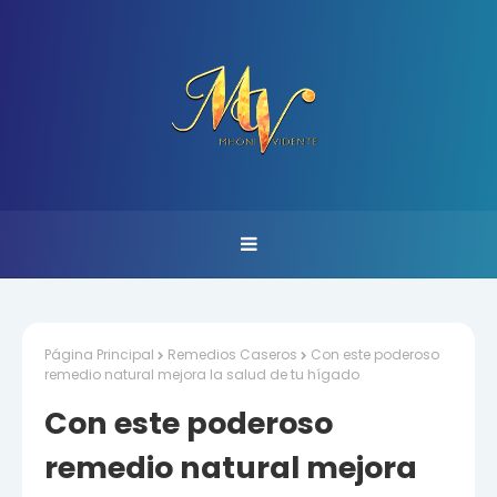
Página Principal
Remedios Caseros
Con este poderoso
remedio natural mejora la salud de tu hígado
Con este poderoso
remedio natural mejora