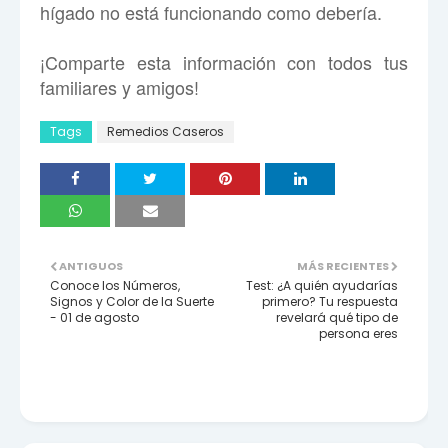
hígado no está funcionando como debería.
¡Comparte esta información con todos tus
familiares y amigos!
Tags
Remedios Caseros
ANTIGUOS
MÁS RECIENTES
Conoce los Números,
Test: ¿A quién ayudarías
Signos y Color de la Suerte
primero? Tu respuesta
- 01 de agosto
revelará qué tipo de
persona eres