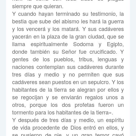
siempre que quieran.
Y cuando hayan terminado su testimonio, la
bestia que sube del abismo les hará la guerra
y los vencerá y los matará. Y sus cadáveres
yacerán en la plaza de la gran ciudad, que se
llama espiritualmente Sodoma y Egipto,
donde también su Señor fue crucificado. Y
gentes de los pueblos, tribus, lenguas y
naciones contemplan sus cadáveres durante
tres días y medio y no permiten que sus
cadáveres sean puestos en un sepulcro. Y los
habitantes de la tierra se alegran por ellos y
se regocijan y se enviarán regalos unos a
otros, porque los dos profetas fueron un
tormento para los habitantes de la tierra».
Y después de tres días y medio, un espíritu
de vida procedente de Dios entró en ellos, y
se pusieron de pie, y un gran temor cayó