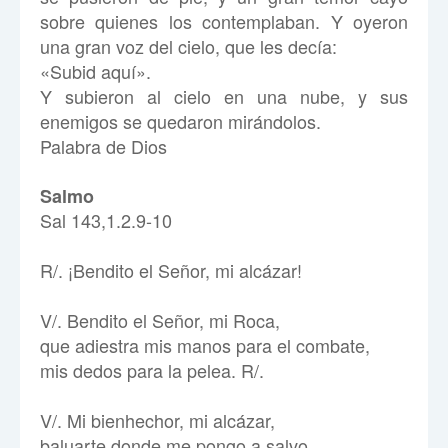
sobre quienes los contemplaban. Y oyeron
una gran voz del cielo, que les decía:
«Subid aquí».
Y subieron al cielo en una nube, y sus
enemigos se quedaron mirándolos.
Palabra de Dios
Salmo
Sal 143,1.2.9-10
R/. ¡Bendito el Señor, mi alcázar!
V/. Bendito el Señor, mi Roca,
que adiestra mis manos para el combate,
mis dedos para la pelea. R/.
V/. Mi bienhechor, mi alcázar,
baluarte donde me pongo a salvo,