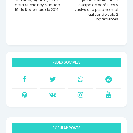
Números, Signos y Color
¡ATENCIÓN! limpia tu
de la Suerte hoy Sabado
cuerpo de parásitos y
19 de Noviembre de 2016
vuelve a tu peso normal
utilizando solo 2
ingredientes
REDES SOCIALES
POPULAR POSTS