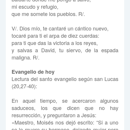
mi escudo y refugio,
que me somete los pueblos. R/.
V/. Dios mío, te cantaré un cántico nuevo,
tocaré para ti el arpa de diez cuerdas:
para ti que das la victoria a los reyes,
y salvas a David, tu siervo, de la espada
maligna. R/.
Evangelio de hoy
Lectura del santo evangelio según san Lucas
(20,27-40):
En aquel tiempo, se acercaron algunos
saduceos, los que dicen que no hay
resurrección, y preguntaron a Jesús:
«Maestro, Moisés nos dejó escrito: “Si a uno
se le muere su hermano, dejando mujer pero