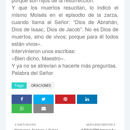
porque son hijos de la resurrección.
Y que los muertos resucitan, lo indicó el
mismo Moisés en el episodio de la zarza,
cuando llama al Señor: “Dios de Abrahán,
Dios de Isaac, Dios de Jacob”. No es Dios de
muertos, sino de vivos: porque para él todos
están vivos».
Intervinieron unos escribas:
«Bien dicho, Maestro».
Y ya no se atrevían a hacerle más preguntas.
Palabra del Señor
Tags
ORACIONES
ANTIGUOS
MÁS RECIENTES