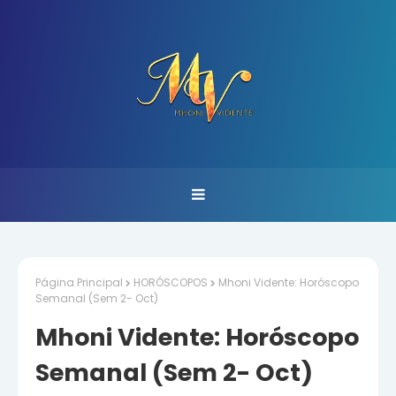
Página Principal
HORÓSCOPOS
Mhoni Vidente: Horóscopo
Semanal (Sem 2- Oct)
Mhoni Vidente: Horóscopo
Semanal (Sem 2- Oct)