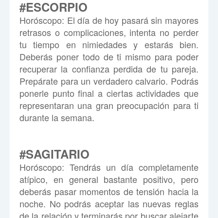
#ESCORPIO
Hor
ó
scopo:
El día de hoy pasará sin mayores
retrasos o complicaciones, intenta no perder
tu tiempo en nimiedades y estarás bien.
Deberás poner todo de ti mismo para poder
recuperar la confianza perdida de tu pareja.
Prepárate para un verdadero calvario. Podrás
ponerle punto final a ciertas actividades que
representaran una gran preocupación para ti
durante la semana.
#SAGITARIO
Hor
ó
scopo:
Tendrás un día completamente
atípico, en general bastante positivo, pero
deberás pasar momentos de tensión hacia la
noche. No podrás aceptar las nuevas reglas
de la relación y terminarás por buscar alejarte