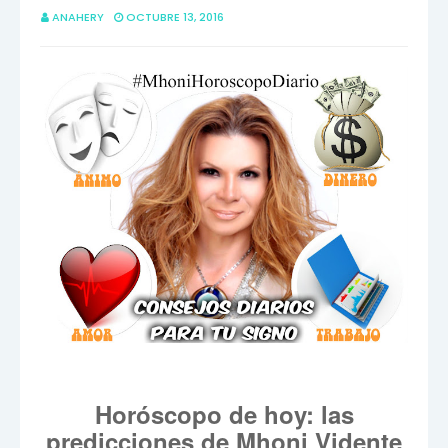
ANAHERY
OCTUBRE 13, 2016
Horóscopo de hoy: las
predicciones de Mhoni Vidente