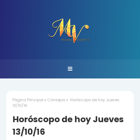
Página Principal
Consejos
Horóscopo de hoy Jueves
13/10/16
Horóscopo de hoy Jueves
13/10/16