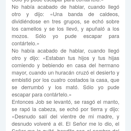
No había acabado de hablar, cuando llegó
otro y dijo: «Una banda de caldeos,
dividiéndose en tres grupos, se echó sobre
los camellos y se los llevó, y apuñaló a los
mozos. Sólo yo pude escapar para
contártelo.»
No había acabado de hablar, cuando llegó
otro y dijo: «Estaban tus hijos y tus hijas
comiendo y bebiendo en casa del hermano
mayor, cuando un huracán cruzó el desierto y
embistió por los cuatro costados la casa, que
se derrumbó y los mató. Sólo yo pude
escapar para contártelo.»
Entonces Job se levantó, se rasgó el manto,
se rapó la cabeza, se echó por tierra y dijo:
«Desnudo salí del vientre de mi madre, y
desnudo volveré a él. El Señor me lo dio, el
Señor me lo quitó, bendito sea el nombre del