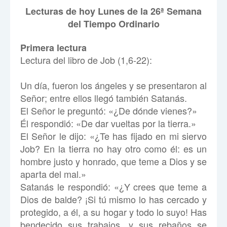
Lecturas de hoy Lunes de la 26ª Semana
del Tiempo Ordinario
Primera lectura
Lectura del libro de Job (1,6-22):
Un día, fueron los ángeles y se presentaron al
Señor; entre ellos llegó también Satanás.
El Señor le preguntó: «¿De dónde vienes?»
Él respondió: «De dar vueltas por la tierra.»
El Señor le dijo: «¿Te has fijado en mi siervo
Job? En la tierra no hay otro como él: es un
hombre justo y honrado, que teme a Dios y se
aparta del mal.»
Satanás le respondió: «¿Y crees que teme a
Dios de balde? ¡Si tú mismo lo has cercado y
protegido, a él, a su hogar y todo lo suyo! Has
bendecido sus trabajos, y sus rebaños se