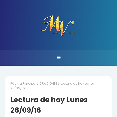
Página Principal
ORACIONES
Lectura de hoy Lunes
26/09/16
Lectura de hoy Lunes
26/09/16