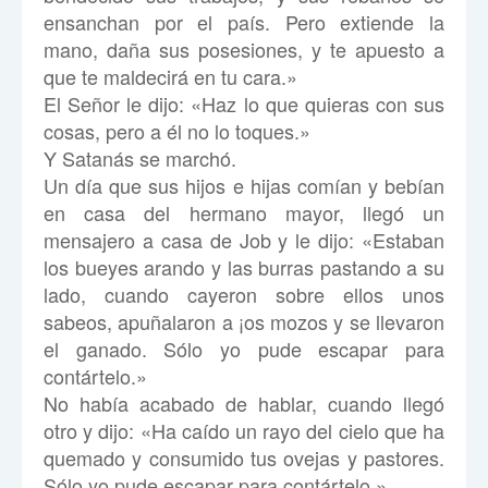
ensanchan por el país. Pero extiende la
mano, daña sus posesiones, y te apuesto a
que te maldecirá en tu cara.»
El Señor le dijo: «Haz lo que quieras con sus
cosas, pero a él no lo toques.»
Y Satanás se marchó.
Un día que sus hijos e hijas comían y bebían
en casa del hermano mayor, llegó un
mensajero a casa de Job y le dijo: «Estaban
los bueyes arando y las burras pastando a su
lado, cuando cayeron sobre ellos unos
sabeos, apuñalaron a ¡os mozos y se llevaron
el ganado. Sólo yo pude escapar para
contártelo.»
No había acabado de hablar, cuando llegó
otro y dijo: «Ha caído un rayo del cielo que ha
quemado y consumido tus ovejas y pastores.
Sólo yo pude escapar para contártelo.»