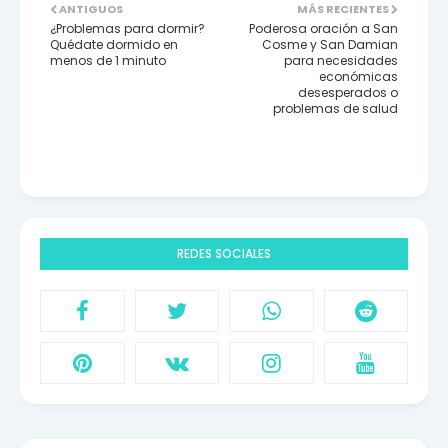
ANTIGUOS
MÁS RECIENTES
¿Problemas para dormir?
Poderosa oración a San
Quédate dormido en
Cosme y San Damian
menos de 1 minuto
para necesidades
económicas
desesperados o
problemas de salud
REDES SOCIALES