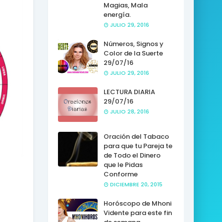
Magias, Mala
energía.
JULIO 29, 2016
Números, Signos y
Color de la Suerte
29/07/16
JULIO 29, 2016
LECTURA DIARIA
29/07/16
JULIO 28, 2016
Oración del Tabaco
para que tu Pareja te
de Todo el Dinero
que le Pidas
Conforme
DICIEMBRE 20, 2015
Horóscopo de Mhoni
Vidente para este fin