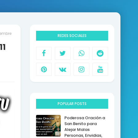
iembre
REDES SOCIALES
11
POPULAR POSTS
Poderosa Oración a
San Benito para
Alejar Malas
Personas, Envidias,