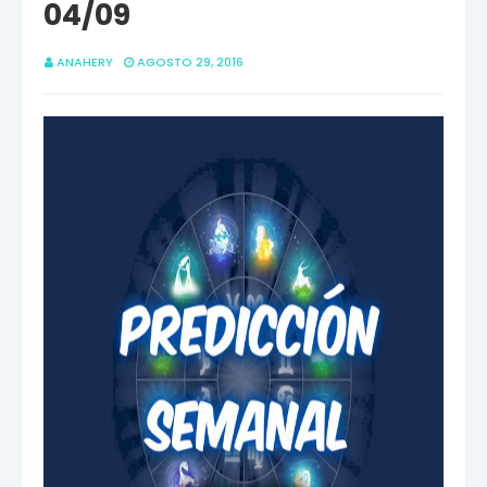
04/09
ANAHERY
AGOSTO 29, 2016