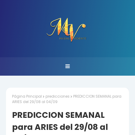
Página Principal
predicciones
PREDICCION SEMANAL para
ARIES del 29/08 al 04/09
PREDICCION SEMANAL
para ARIES del 29/08 al