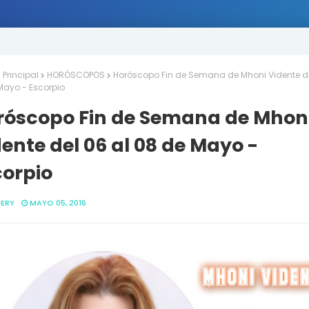
Principal
HORÓSCOPOS
Horóscopo Fin de Semana de Mhoni Vidente de
Mayo - Escorpio
róscopo Fin de Semana de Mhon
ente del 06 al 08 de Mayo -
corpio
ERY
MAYO 05, 2016