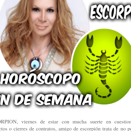
RPION, viernes de estar con mucha suerte en cuestio
ctos o cierres de contratos, amigo de escorpión trata de no p