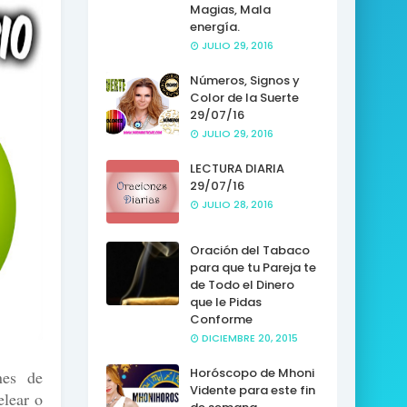
Magias, Mala
energía.
JULIO 29, 2016
Números, Signos y
Color de la Suerte
29/07/16
JULIO 29, 2016
LECTURA DIARIA
29/07/16
JULIO 28, 2016
Oración del Tabaco
para que tu Pareja te
de Todo el Dinero
que le Pidas
Conforme
DICIEMBRE 20, 2015
Horóscopo de Mhoni
nes de
Vidente para este fin
elear o