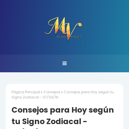
Página Principal
Consejos
Consejos para Hoy según tu
Signo Zodiacal - 07/04/16
Consejos para Hoy según
tu Signo Zodiacal -