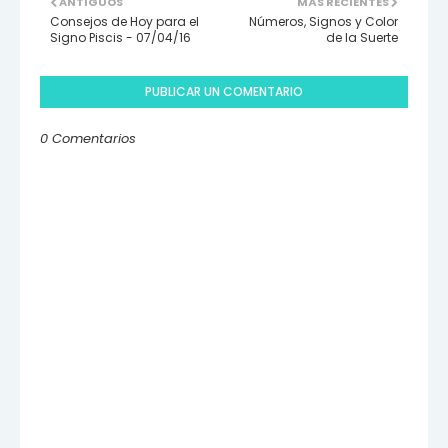
ANTIGUOS
MÁS RECIENTES
Consejos de Hoy para el
Números, Signos y Color
Signo Piscis - 07/04/16
de la Suerte
PUBLICAR UN COMENTARIO
0 Comentarios