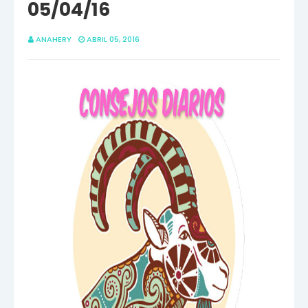
05/04/16
ANAHERY
ABRIL 05, 2016