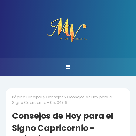
Página Principal
Consejos
Consejos de Hoy para el
Signo Capricornio - 05/04/16
Consejos de Hoy para el
Signo Capricornio -