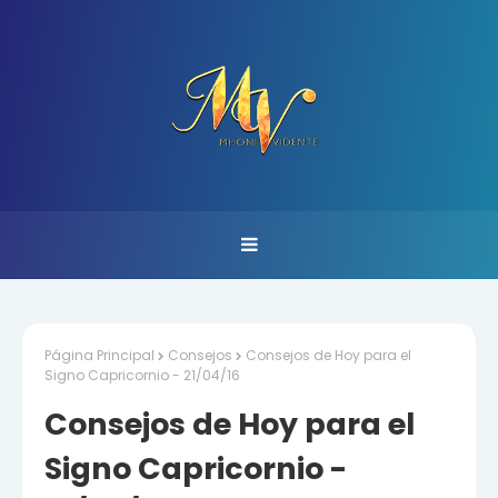
Página Principal
Consejos
Consejos de Hoy para el
Signo Capricornio - 21/04/16
Consejos de Hoy para el
Signo Capricornio -