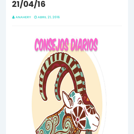
21/04/16
ANAHERY
ABRIL 21, 2016