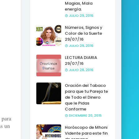
Magias, Mala
energía.
JULIO 29, 2016
Números, Signos y
Color de la Suerte
29/07/16
JULIO 29, 2016
LECTURA DIARIA
29/07/16
JULIO 28, 2016
Oración del Tabaco
para que tu Pareja te
de Todo el Dinero
que le Pidas
Conforme
DICIEMBRE 20, 2015
 para
as un
Horóscopo de Mhoni
Vidente para este fin