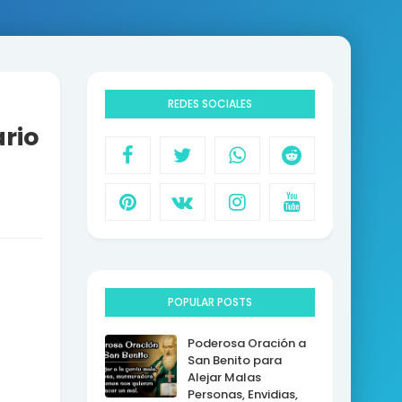
REDES SOCIALES
rio
POPULAR POSTS
Poderosa Oración a
San Benito para
Alejar Malas
Personas, Envidias,