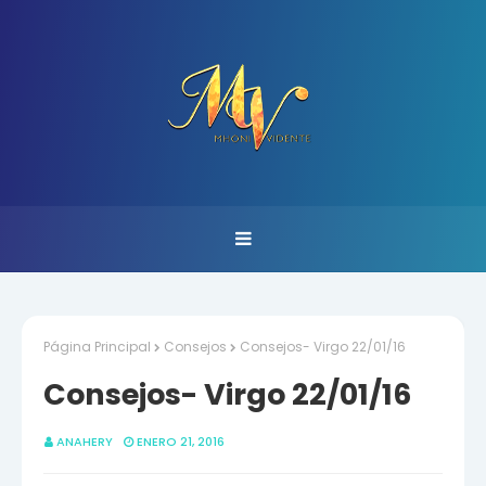
Página Principal
Consejos
Consejos- Virgo 22/01/16
Consejos- Virgo 22/01/16
ANAHERY
ENERO 21, 2016