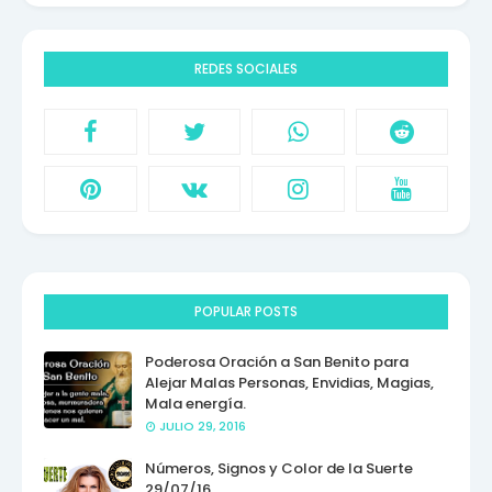
REDES SOCIALES
POPULAR POSTS
Poderosa Oración a San Benito para
Alejar Malas Personas, Envidias, Magias,
Mala energía.
JULIO 29, 2016
Números, Signos y Color de la Suerte
29/07/16