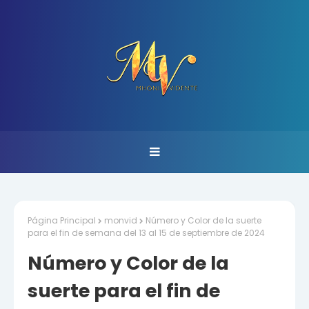
Página Principal
monvid
Número y Color de la suerte
para el fin de semana del 13 al 15 de septiembre de 2024
Número y Color de la
suerte para el fin de