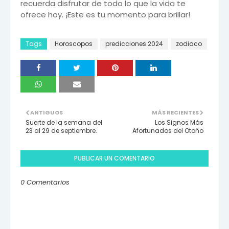
recuerda disfrutar de todo lo que la vida te
ofrece hoy. ¡Este es tu momento para brillar!
Tags
Horoscopos
predicciones 2024
zodiaco
ANTIGUOS
MÁS RECIENTES
Suerte de la semana del
Los Signos Más
23 al 29 de septiembre.
Afortunados del Otoño
PUBLICAR UN COMENTARIO
0 Comentarios