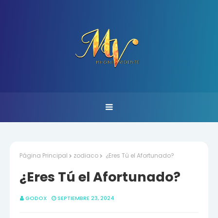
Página Principal
zodiaco
¿Eres Tú el Afortunado?
¿Eres Tú el Afortunado?
GODOX
SEPTIEMBRE 23, 2024