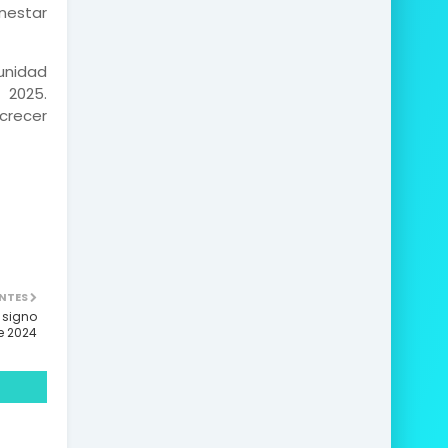
nestar
tunidad
 2025.
 crecer
NTES
 signo
e 2024