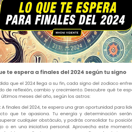
ue te espera a finales del 2024 según tu signo
ida que el 2024 llega a su fin, cada signo del zodiaco enfr
do de reflexión, cambio y crecimiento. Descubre qué te es
 últimos meses del año, según los astros:
:
A finales del 2024, te espera una gran oportunidad para lid
cto que te apasiona. Tu energía y determinación serán
superar cualquier obstáculo, y podrás consolidar tu posició
jo o en una iniciativa personal. Aprovecha este moment