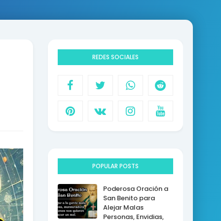
REDES SOCIALES
POPULAR POSTS
Poderosa Oración a
San Benito para
Alejar Malas
Personas, Envidias,