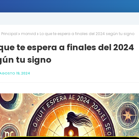
Principal
monvid
Lo que te espera a finales del 2024 según tu signo
que te espera a finales del 2024
gún tu signo
AGOSTO 19, 2024