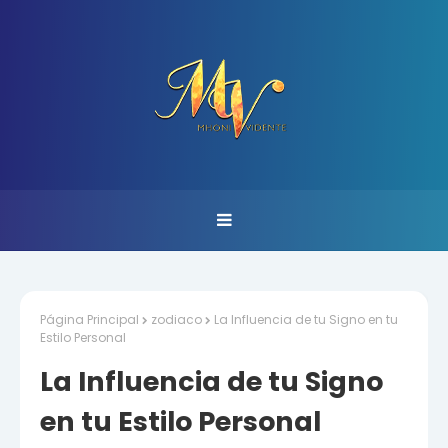
Página Principal
zodiaco
La Influencia de tu Signo en tu
Estilo Personal
La Influencia de tu Signo
en tu Estilo Personal