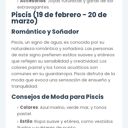
Accesorios
: Joyas futuristas y gafas de sol
extravagantes.
Piscis (19 de febrero - 20 de
marzo)
Romántico y Soñador
Piscis, un signo de agua, es conocido por su
naturaleza romántica y soñadora. Las personas
de este signo prefieren estilos suaves y etéreos
que reflejen su sensibilidad y creatividad. Los
colores pastel y los tonos acuáticos son
comunes en su guardarropa. Piscis disfruta de la
moda que evoca una sensación de ensueño y
tranquilidad.
Consejos de Moda para Piscis
Colores
: Azul marino, verde mar, y tonos
pastel.
Estilo
: Ropa suave y etérea, como vestidos
fluidos y suéteres de punto.