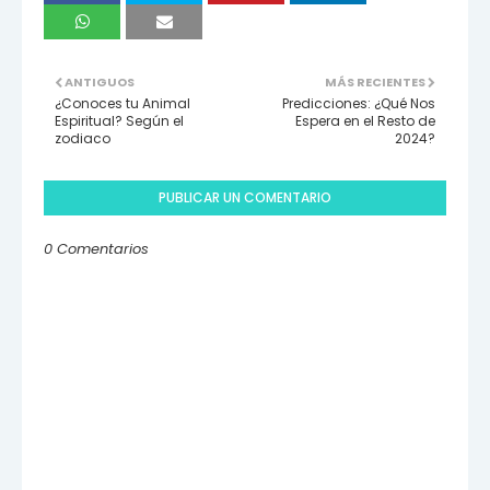
ANTIGUOS
MÁS RECIENTES
¿Conoces tu Animal
Predicciones: ¿Qué Nos
Espiritual? Según el
Espera en el Resto de
zodiaco
2024?
PUBLICAR UN COMENTARIO
0 Comentarios