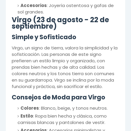
Accesorios
: Joyería ostentosa y gafas de
sol grandes.
Virgo (23 de agosto - 22 de
septiembre)
Simple y Sofisticado
Virgo, un signo de tierra, valora la simplicidad y la
sofisticación. Las personas de este signo
prefieren un estilo limpio y organizado, con
prendas bien hechas y de alta calidad. Los
colores neutros y los tonos tierra son comunes
en su guardarropa. Virgo se inclina por la moda
funcional y práctica, sin sacrificar el estilo.
Consejos de Moda para Virgo
Colores
: Blanco, beige, y tonos neutros.
Estilo
: Ropa bien hecha y clásica, como
camisas blancas y pantalones de vestir.
Accesorios
: Accesorios minimalistas y