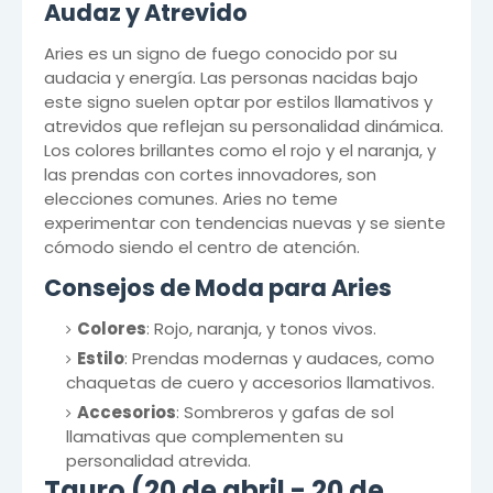
Audaz y Atrevido
Aries es un signo de fuego conocido por su
audacia y energía. Las personas nacidas bajo
este signo suelen optar por estilos llamativos y
atrevidos que reflejan su personalidad dinámica.
Los colores brillantes como el rojo y el naranja, y
las prendas con cortes innovadores, son
elecciones comunes. Aries no teme
experimentar con tendencias nuevas y se siente
cómodo siendo el centro de atención.
Consejos de Moda para Aries
Colores
: Rojo, naranja, y tonos vivos.
Estilo
: Prendas modernas y audaces, como
chaquetas de cuero y accesorios llamativos.
Accesorios
: Sombreros y gafas de sol
llamativas que complementen su
personalidad atrevida.
Tauro (20 de abril - 20 de