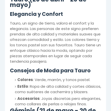
mayo)
Elegancia y Confort
Tauro, un signo de tierra, valora el confort y la
elegancia. Las personas de este signo prefieren
prendas de alta calidad y materiales suaves que
ofrezcan comodidad y estilo. Los colores tierra y
los tonos pastel son sus favoritos. Tauro tiene un
enfoque clásico hacia la moda, optando por
piezas atemporales en lugar de seguir cada
tendencia pasajera.
Consejos de Moda para Tauro
Colores
: Verde, marrón, y tonos pastel.
Estilo
: Ropa de alta calidad y cortes clásicos,
como suéteres de cachemira y blazers.
Accesorios
: Joyas discretas pero elegantes,
como collares de perlas o relojes finos.
Géminis (21 de mayo - 20 de