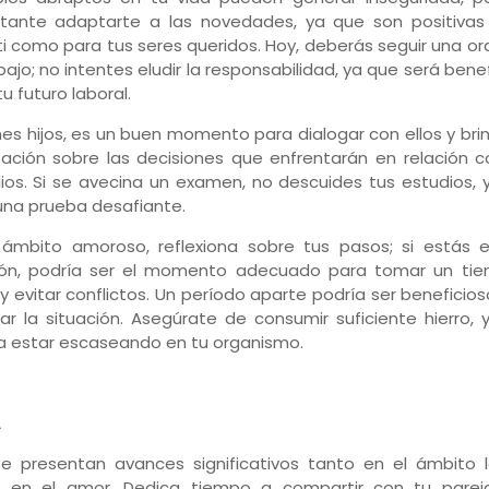
tante adaptarte a las novedades, ya que son positivas
ti como para tus seres queridos. Hoy, deberás seguir una o
abajo; no intentes eludir la responsabilidad, ya que será bene
u futuro laboral.
enes hijos, es un buen momento para dialogar con ellos y bri
tación sobre las decisiones que enfrentarán en relación c
ios. Si se avecina un examen, no descuides tus estudios, 
una prueba desafiante.
 ámbito amoroso, reflexiona sobre tus pasos; si estás 
ión, podría ser el momento adecuado para tomar un ti
 y evitar conflictos. Un período aparte podría ser beneficio
ar la situación. Asegúrate de consumir suficiente hierro,
a estar escaseando en tu organismo.
A
e presentan avances significativos tanto en el ámbito l
 en el amor. Dedica tiempo a compartir con tu parej