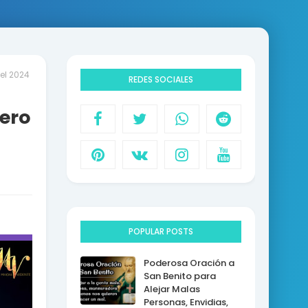
el 2024
REDES SOCIALES
nero
POPULAR POSTS
Poderosa Oración a
San Benito para
Alejar Malas
Personas, Envidias,