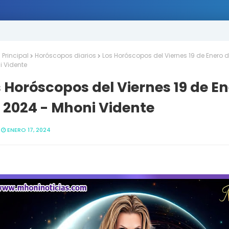
Principal
Horóscopos diarios
Los Horóscopos del Viernes 19 de Enero d
i Vidente
 Horóscopos del Viernes 19 de E
 2024 - Mhoni Vidente
ENERO 17, 2024