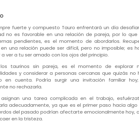
O
empre fuerte y compuesto Tauro enfrentará un día desafian
dad no es favorable en una relación de pareja, por lo que
emas pendientes, es el momento de abordarlos. Recupe
en una relación puede ser difícil, pero no imposible; es 
 a ver a tu ser amado con los ojos del principio.
los taurinos sin pareja, es el momento de explorar 
ilidades y considerar a personas cercanas que quizás no 
o en cuenta. Podría surgir una invitación familiar hoy;
nte no rechazarla.
 asignan una tarea complicada en el trabajo, esfuérza
zarla adecuadamente, ya que es el primer paso hacia algo 
rdos del pasado podrían afectarte emocionalmente hoy, a
caer en la tristeza.