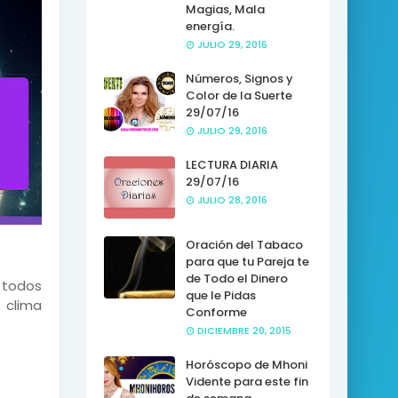
Magias, Mala
energía.
JULIO 29, 2016
Números, Signos y
Color de la Suerte
29/07/16
JULIO 29, 2016
LECTURA DIARIA
29/07/16
JULIO 28, 2016
Oración del Tabaco
para que tu Pareja te
de Todo el Dinero
 todos
que le Pidas
 clima
Conforme
DICIEMBRE 20, 2015
Horóscopo de Mhoni
Vidente para este fin