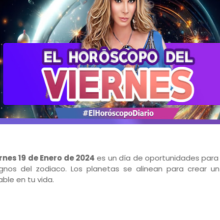
ernes 19 de Enero de 2024
es un día de oportunidades para
ignos del zodiaco. Los planetas se alinean para crear un
able en tu vida.
S