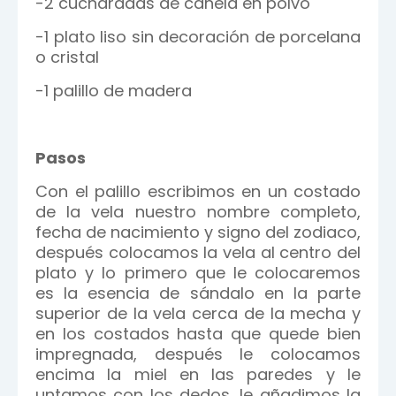
-2 cucharadas de canela en polvo
-1 plato liso sin decoración de porcelana
o cristal
-1 palillo de madera
Pasos
Con el palillo escribimos en un costado
de la vela nuestro nombre completo,
fecha de nacimiento y signo del zodiaco,
después colocamos la vela al centro del
plato y lo primero que le colocaremos
es la esencia de sándalo en la parte
superior de la vela cerca de la mecha y
en los costados hasta que quede bien
impregnada, después le colocamos
encima la miel en las paredes y le
untamos con los dedos, le añadimos la