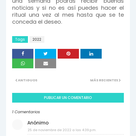
una semana podrás recibir buenas
noticias y si no es así puedes hacer el
ritual una vez al mes hasta que se te
conceda el deseo.
Tags
2022
ANTIGUOS
MÁS RECIENTES
PUBLICAR UN COMENTARIO
1 Comentarios
Anónimo
25 de noviembre de 2022 a las 4:39 p.m.