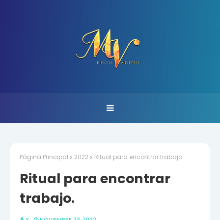
Página Principal
2022
Ritual para encontrar trabajo.
Ritual para encontrar
trabajo.
X
NOVIEMBRE 23, 2022