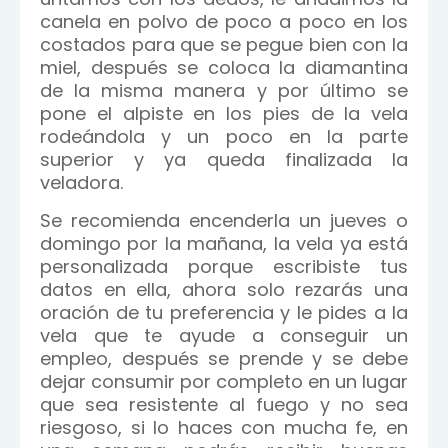
canela en polvo de poco a poco en los
costados para que se pegue bien con la
miel, después se coloca la diamantina
de la misma manera y por último se
pone el alpiste en los pies de la vela
rodeándola y un poco en la parte
superior y ya queda finalizada la
veladora.
Se recomienda encenderla un jueves o
domingo por la mañana, la vela ya está
personalizada porque escribiste tus
datos en ella, ahora solo rezarás una
oración de tu preferencia y le pides a la
vela que te ayude a conseguir un
empleo, después se prende y se debe
dejar consumir por completo en un lugar
que sea resistente al fuego y no sea
riesgoso, si lo haces con mucha fe, en