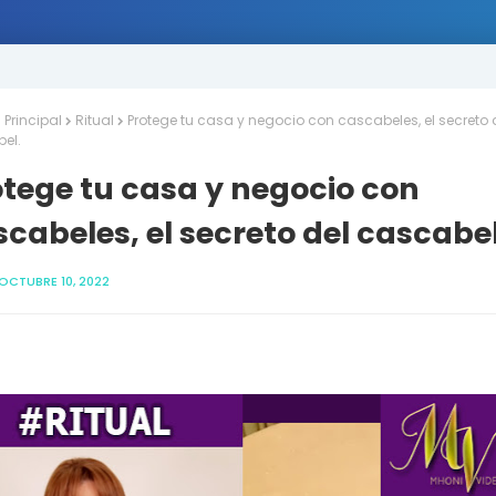
Principal
Ritual
Protege tu casa y negocio con cascabeles, el secreto 
el.
otege tu casa y negocio con
cabeles, el secreto del cascabel
OCTUBRE 10, 2022