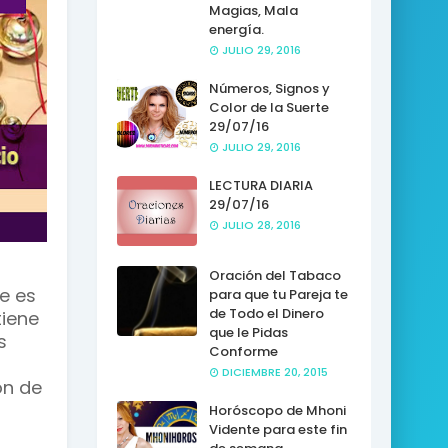
Magias, Mala
energía.
JULIO 29, 2016
Números, Signos y
Color de la Suerte
29/07/16
JULIO 29, 2016
LECTURA DIARIA
29/07/16
JULIO 28, 2016
Oración del Tabaco
e es
para que tu Pareja te
de Todo el Dinero
tiene
que le Pidas
s
Conforme
DICIEMBRE 20, 2015
ón de
Horóscopo de Mhoni
Vidente para este fin