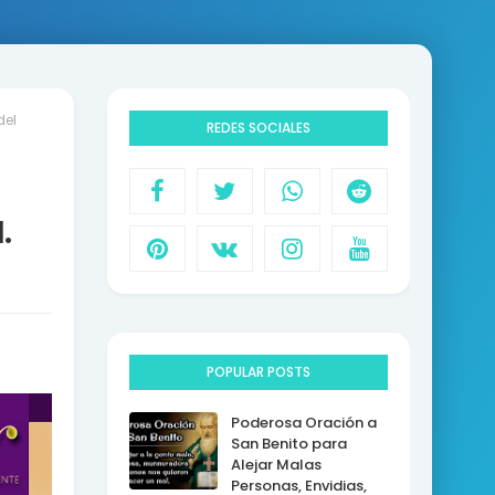
del
REDES SOCIALES
.
POPULAR POSTS
Poderosa Oración a
San Benito para
Alejar Malas
Personas, Envidias,