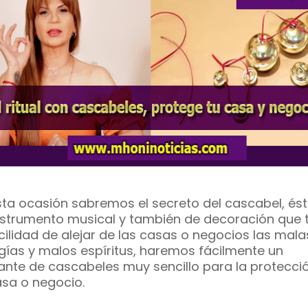
sta ocasión sabremos el secreto del cascabel, ést
nstrumento musical y también de decoración que 
acilidad de alejar de las casas o negocios las mala
gías y malos espíritus, haremos fácilmente un
ante de cascabeles muy sencillo para la protecci
asa o negocio.