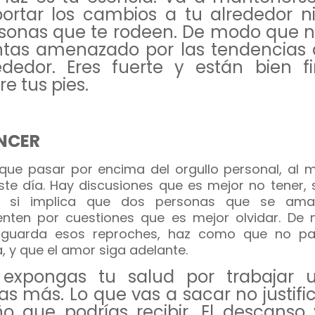
ortar los cambios a tu alrededor ni
sonas que te rodeen. De modo que n
ntas amenazado por las tendencias 
ededor. Eres fuerte y están bien f
re tus pies.
NCER
que pasar por encima del orgullo personal, al 
ste día. Hay discusiones que es mejor no tener, 
o si implica que dos personas que se am
enten por cuestiones que es mejor olvidar. De
 guarda esos reproches, haz como que no p
, y que el amor siga adelante.
expongas tu salud por trabajar 
as más. Lo que vas a sacar no justific
o que podrías recibir. El descanso 