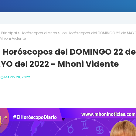
Principal
Horóscopos diarios
Los Horóscopos del DOMINGO 22 de MAYO
 Mhoni Vidente
s Horóscopos del DOMINGO 22 de
YO del 2022 - Mhoni Vidente
MAYO 20, 2022