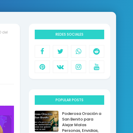
 del
REDES SOCIALES
POPULAR POSTS
Poderosa Oración a
San Benito para
Alejar Malas
Personas, Envidias,