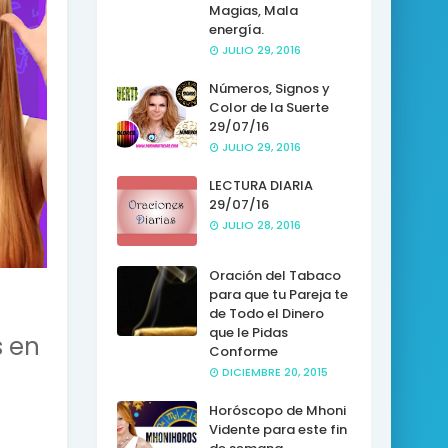
Magias, Mala
energía.
JULIO 29, 2016
Números, Signos y
Color de la Suerte
29/07/16
JULIO 29, 2016
LECTURA DIARIA
29/07/16
JULIO 28, 2016
Oración del Tabaco
para que tu Pareja te
de Todo el Dinero
que le Pidas
s en
Conforme
DICIEMBRE 20, 2015
Horóscopo de Mhoni
Vidente para este fin