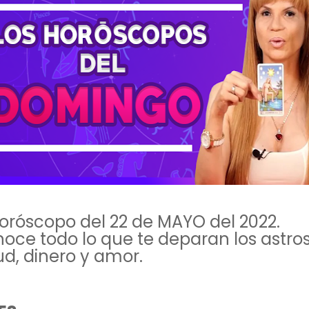
Horóscopo del 22 de MAYO del 2022.
oce todo lo que te deparan los astro
ud, dinero y amor.