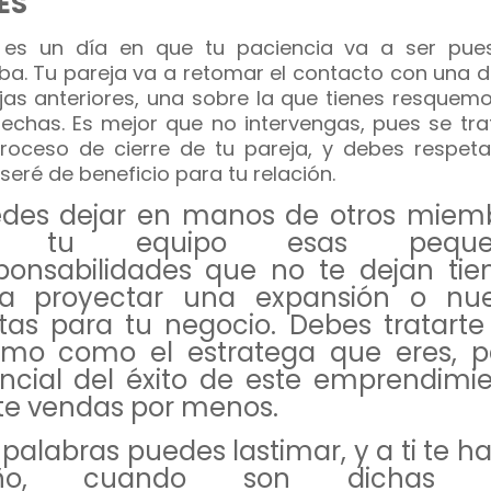
ES
 es un día en que tu paciencia va a ser pue
ba. Tu pareja va a retomar el contacto con una d
jas anteriores, una sobre la que tienes resquemo
echas. Es mejor que no intervengas, pues se tra
roceso de cierre de tu pareja, y debes respetar
 seré de beneficio para tu relación.
des dejar en manos de otros miem
 tu equipo esas peque
ponsabilidades que no te dejan ti
ra proyectar una expansión o nu
as para tu negocio. Debes tratarte 
mo como el estratega que eres, p
ncial del éxito de este emprendimie
te vendas por menos.
 palabras puedes lastimar, y a ti te h
ño, cuando son dichas 