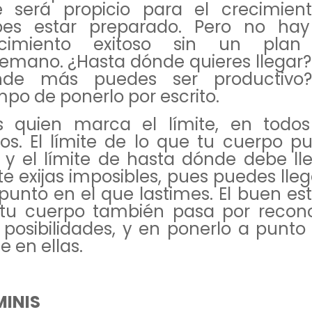
 será propicio para el crecimien
bes estar preparado. Pero no ha
ecimiento exitoso sin un plan
emano. ¿Hasta dónde quieres llegar?
nde más puedes ser productivo
mpo de ponerlo por escrito.
s quien marca el límite, en todos
os. El límite de lo que tu cuerpo p
 y el límite de hasta dónde debe lle
te exijas imposibles, pues puedes lleg
punto en el que lastimes. El buen es
tu cuerpo también pasa por recon
 posibilidades, y en ponerlo a punto
e en ellas.
INIS