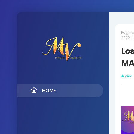
Página 
2022 -
Lo
MA
ZAN
HOME