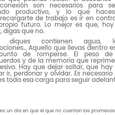
conexión son necesarios para se
endo productivo, y lo que hace
recargarte de trabajo es ir en contr
propio futuro. Lo mejor es que, hoy
, digas que no.
s diques contienen agua, lo
ciones… Aquello que llevas dentro e
punto de romperse. El peso de
uerdos y de la memoria que reprime
esivo. Hay que dejar soltar, que hay
ar ir, perdonar y olvidar. Es necesari
es toda esa carga para seguir adelant
 es un día en que el que no cuentan las promesas