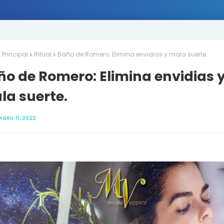
Principal
Ritual
Baño de Romero: Elimina envidias y mala suerte.
ño de Romero: Elimina envidias 
la suerte.
ABRIL 11, 2022