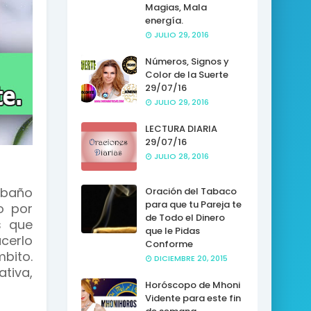
Magias, Mala
energía.
JULIO 29, 2016
Números, Signos y
Color de la Suerte
29/07/16
JULIO 29, 2016
LECTURA DIARIA
29/07/16
JULIO 28, 2016
 baño
Oración del Tabaco
para que tu Pareja te
o por
de Todo el Dinero
s que
que le Pidas
cerlo
Conforme
bito.
DICIEMBRE 20, 2015
ativa,
Horóscopo de Mhoni
Vidente para este fin