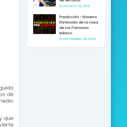
de semana
AGOSTO 16, 2018
Predicción - Noveno
Eliminado de la casa
de los Famosos
Mèxico
SEPTIEMBRE 28, 2025
guida
os de
medio
y que
vierte