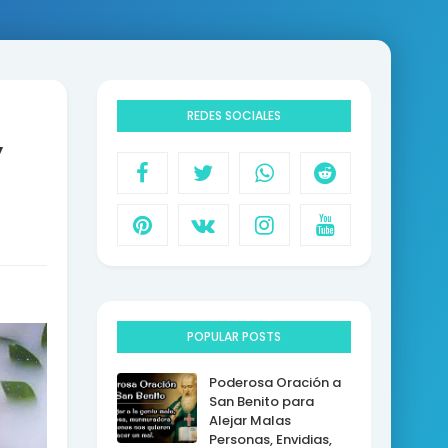
REDES SOCIALES
y
POPULAR POSTS
Poderosa Oración a
San Benito para
Alejar Malas
Personas, Envidias,