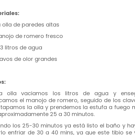
riales:
 olla de paredes altas
anojo de romero fresco
 3 litros de agua
lavos de olor grandes
s:
a olla vaciamos los litros de agua y ense
camos el manojo de romero, seguido de los clav
, tapamos la olla y prendemos la estufa a fuego 
aproximadamente 25 a 30 minutos.
ndo los 25-30 minutos ya está listo el baño y ha
rlo enfriar de 30 a 40 mins, ya que este tibio se 