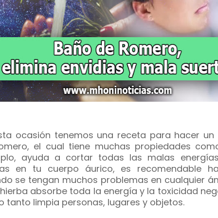
sta ocasión tenemos una receta para hacer un
omero, el cual tiene muchas propiedades com
plo, ayuda a cortar todas las malas energía
as en tu cuerpo áurico, es recomendable ha
do se tengan muchos problemas en cualquier ám
 hierba absorbe toda la energía y la toxicidad neg
lo tanto limpia personas, lugares y objetos.