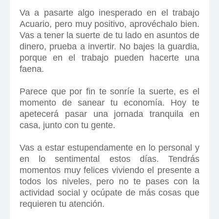
Va a pasarte algo inesperado en el trabajo
Acuario, pero muy positivo, aprovéchalo bien.
Vas a tener la suerte de tu lado en asuntos de
dinero, prueba a invertir. No bajes la guardia,
porque en el trabajo pueden hacerte una
faena.
Parece que por fin te sonríe la suerte, es el
momento de sanear tu economía. Hoy te
apetecerá pasar una jornada tranquila en
casa, junto con tu gente.
Vas a estar estupendamente en lo personal y
en lo sentimental estos días. Tendrás
momentos muy felices viviendo el presente a
todos los niveles, pero no te pases con la
actividad social y ocúpate de más cosas que
requieren tu atención.