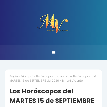
Página Principal
Horóscopos diarios
Los Horóscopos del
MARTES 15 de SEPTIEMBRE del 2020 - Mhoni VIdente
Los Horóscopos del
MARTES 15 de SEPTIEMBRE