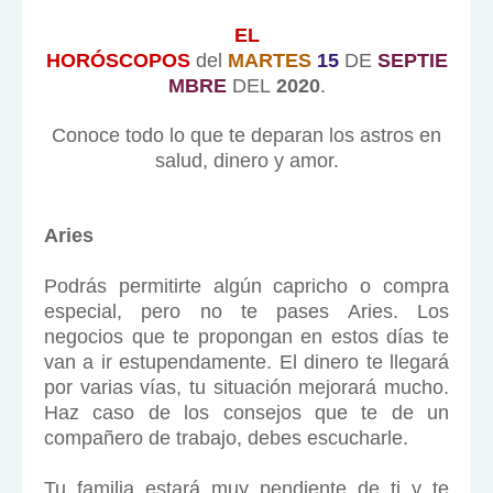
EL
HORÓSCOPOS
del
MARTES
15
DE
SEPTIE
MBRE
DEL
2020
.
Conoce todo lo que te deparan los astros en
salud, dinero y amor.
Aries
Podrás permitirte algún capricho o compra
especial, pero no te pases Aries. Los
negocios que te propongan en estos días te
van a ir estupendamente. El dinero te llegará
por varias vías, tu situación mejorará mucho.
Haz caso de los consejos que te de un
compañero de trabajo, debes escucharle.
Tu familia estará muy pendiente de ti y te