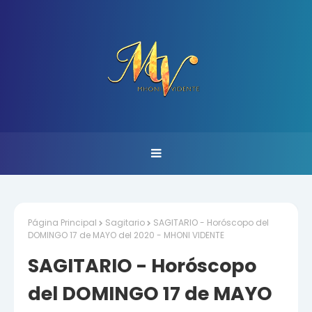
Página Principal
Sagitario
SAGITARIO - Horóscopo del
DOMINGO 17 de MAYO del 2020 - MHONI VIDENTE
SAGITARIO - Horóscopo
del DOMINGO 17 de MAYO