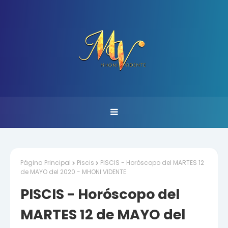
Página Principal
Piscis
PISCIS - Horóscopo del MARTES 12
de MAYO del 2020 - MHONI VIDENTE
PISCIS - Horóscopo del
MARTES 12 de MAYO del