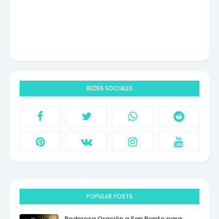
REDES SOCIALES
POPULAR POSTS
Poderosa Oración a San Benito para