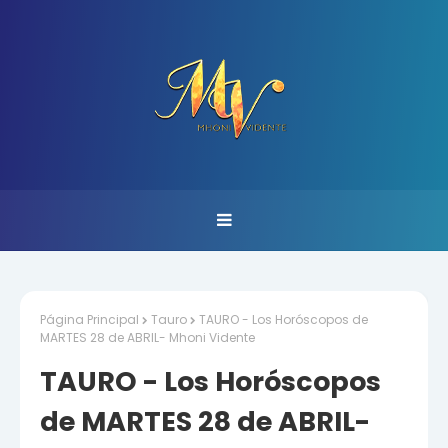
Página Principal
Tauro
TAURO - Los Horóscopos de
MARTES 28 de ABRIL- Mhoni Vidente
TAURO - Los Horóscopos
de MARTES 28 de ABRIL-