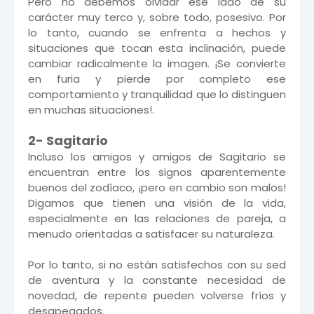
Pero no debemos olvidar ese lado de su
carácter muy terco y, sobre todo, posesivo. Por
lo tanto, cuando se enfrenta a hechos y
situaciones que tocan esta inclinación, puede
cambiar radicalmente la imagen. ¡Se convierte
en furia y pierde por completo ese
comportamiento y tranquilidad que lo distinguen
en muchas situaciones!.
2- Sagitario
Incluso los amigos y amigos de Sagitario se
encuentran entre los signos aparentemente
buenos del zodíaco, ¡pero en cambio son malos!
Digamos que tienen una visión de la vida,
especialmente en las relaciones de pareja, a
menudo orientadas a satisfacer su naturaleza.
Por lo tanto, si no están satisfechos con su sed
de aventura y la constante necesidad de
novedad, de repente pueden volverse fríos y
desapegados.