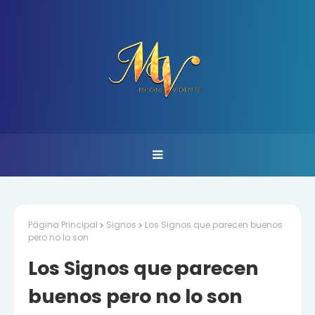
Página Principal
Signos
Los Signos que parecen buenos
pero no lo son
Los Signos que parecen
buenos pero no lo son