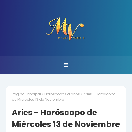
Página Principal
Horóscopos diarios
Aries - Horóscopo
de Miércoles 13 de Noviembre
Aries - Horóscopo de
Miércoles 13 de Noviembre