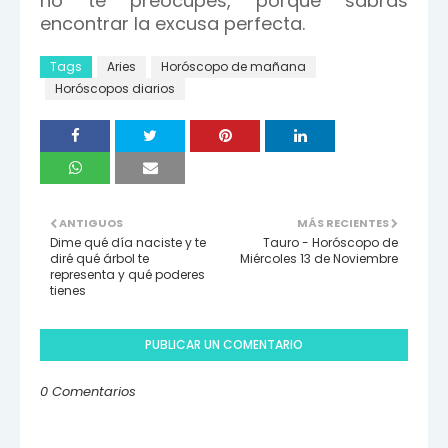
no te preocupes, porque sabrás
encontrar la excusa perfecta.
Tags
Aries
Horóscopo de mañana
Horóscopos diarios
ANTIGUOS
MÁS RECIENTES
Dime qué día naciste y te
Tauro - Horóscopo de
diré qué árbol te
Miércoles 13 de Noviembre
representa y qué poderes
tienes
PUBLICAR UN COMENTARIO
0 Comentarios