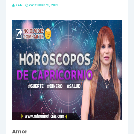
ZAN
OCTUBRE 21, 2019
Amor