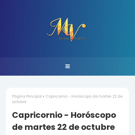
Página Principal
Capricornio - Horóscopo de martes 22 de
octubre
Capricornio - Horóscopo
de martes 22 de octubre