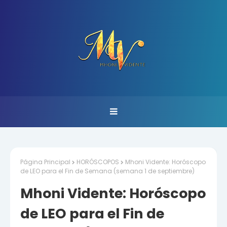
Página Principal
HORÓSCOPOS
Mhoni Vidente: Horóscopo
de LEO para el Fin de Semana (semana 1 de septiembre)
Mhoni Vidente: Horóscopo
de LEO para el Fin de