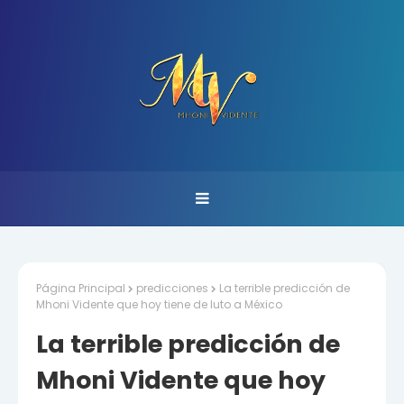
Página Principal
predicciones
La terrible predicción de
Mhoni Vidente que hoy tiene de luto a México
La terrible predicción de
Mhoni Vidente que hoy