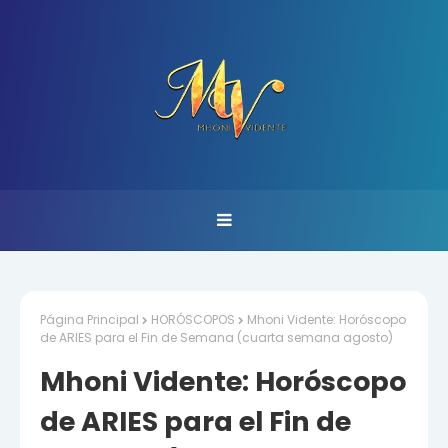
Página Principal
HORÓSCOPOS
Mhoni Vidente: Horóscopo
de ARIES para el Fin de Semana (cuarta semana agosto)
Mhoni Vidente: Horóscopo
de ARIES para el Fin de