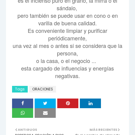
es el incienso puro en grano, la mirra o el
sándalo,
pero también se puede usar en cono o en
varilla de buena calidad.
Es conveniente limpiar y purificar
periódicamente,
una vez al mes o antes si se considera que la
persona,
o la casa, o el negocio ...
esta cargado de influencias y energías
negativas.
Tags
ORACIONES
ANTIGUOS
MÁS RECIENTES