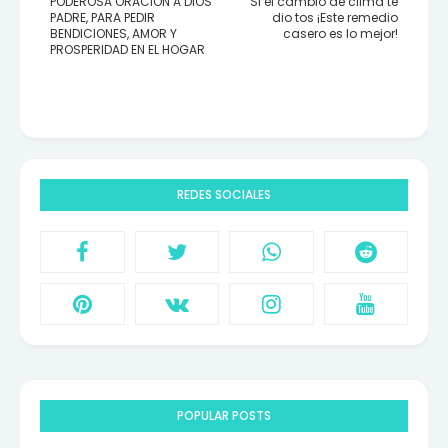
PODEROSA ORACIÓN A DIOS
Si el cambio de clima te
PADRE, PARA PEDIR
dio tos ¡Este remedio
BENDICIONES, AMOR Y
casero es lo mejor!
PROSPERIDAD EN EL HOGAR
REDES SOCIALES
POPULAR POSTS