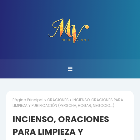
Página Principal
ORACIONES
INCIENSO, ORACIONES PARA
LIMPIEZA Y PURIFICACIÓN (PERSONA, HOGAR, NEGOCIO...)
INCIENSO, ORACIONES
PARA LIMPIEZA Y